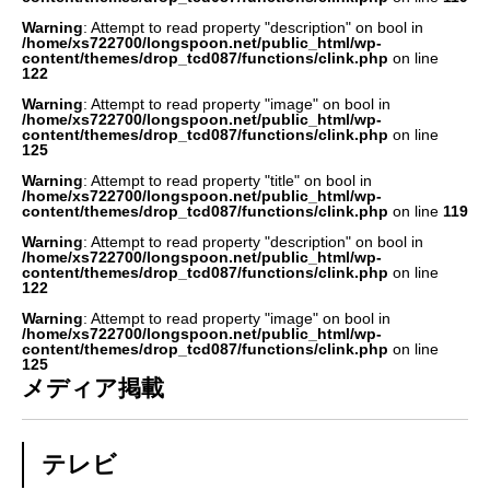
Warning
: Attempt to read property "description" on bool in
/home/xs722700/longspoon.net/public_html/wp-
content/themes/drop_tcd087/functions/clink.php
on line
122
Warning
: Attempt to read property "image" on bool in
/home/xs722700/longspoon.net/public_html/wp-
content/themes/drop_tcd087/functions/clink.php
on line
125
Warning
: Attempt to read property "title" on bool in
/home/xs722700/longspoon.net/public_html/wp-
content/themes/drop_tcd087/functions/clink.php
on line
119
Warning
: Attempt to read property "description" on bool in
/home/xs722700/longspoon.net/public_html/wp-
content/themes/drop_tcd087/functions/clink.php
on line
122
Warning
: Attempt to read property "image" on bool in
/home/xs722700/longspoon.net/public_html/wp-
content/themes/drop_tcd087/functions/clink.php
on line
125
メディア掲載
テレビ