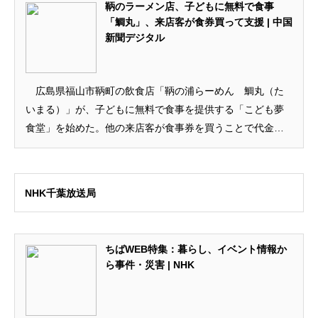
鞆のラーメン店、子どもに無料で食事
「鯛丸」、来店客が食券買って支援 | 中国
新聞デジタル
広島県福山市鞆町の飲食店「鞆の浦らーめん 鯛丸（た
いまる）」が、子どもに無料で食事を提供する「こども夢
食堂」を始めた。他の来店客が食事券を買うことで代金を
負担する。貧困のほか、保護者の仕事のため一人...
NHK千葉放送局
ちばWEB特集：暮らし、イベント情報か
ら事件・災害 | NHK