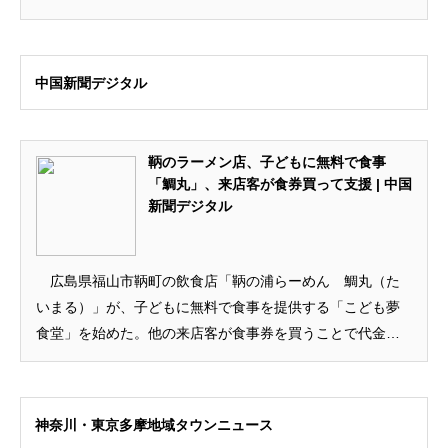
中国新聞デジタル
鞆のラーメン店、子どもに無料で食事
「鯛丸」、来店客が食券買って支援 | 中国
新聞デジタル
広島県福山市鞆町の飲食店「鞆の浦らーめん 鯛丸（た
いまる）」が、子どもに無料で食事を提供する「こども夢
食堂」を始めた。他の来店客が食事券を買うことで代金を
負担する。貧困のほか、保護者の仕事のため一人...
神奈川・東京多摩地域タウンニュース