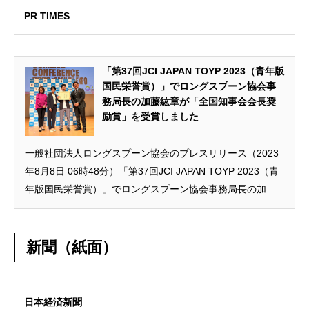
PR TIMES
「第37回JCI JAPAN TOYP 2023（青年版
国民栄誉賞）」でロングスプーン協会事
務局長の加藤紘章が「全国知事会会長奨
励賞」を受賞しました
一般社団法人ロングスプーン協会のプレスリリース（2023
年8月8日 06時48分）「第37回JCI JAPAN TOYP 2023（青
年版国民栄誉賞）」でロングスプーン協会事務局長の加藤
紘章が「全国知事会会長奨励賞」を受賞しました
新聞（紙面）
日本経済新聞