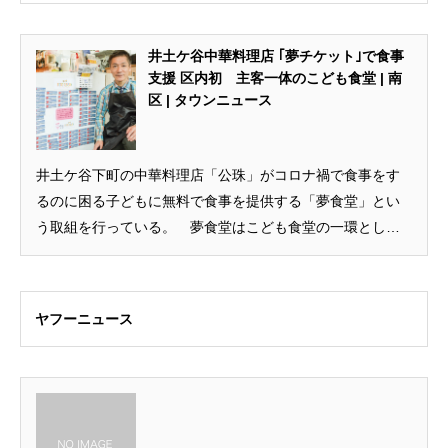
井土ケ谷中華料理店 ｢夢チケット｣で食事
支援 区内初 主客一体のこども食堂 | 南
区 | タウンニュース
井土ケ谷下町の中華料理店「公珠」がコロナ禍で食事をす
るのに困る子どもに無料で食事を提供する「夢食堂」とい
う取組を行っている。 夢食堂はこども食堂の一環とし
て、全国で展開...
ヤフーニュース