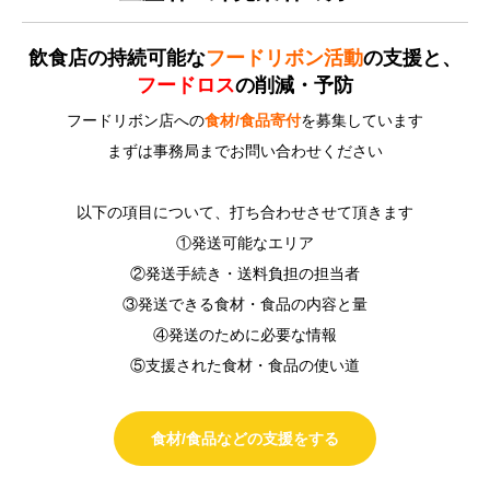
飲食店の持続可能な
フードリボン活動
の支援と、
フードロス
の削減・予防
フードリボン店への
食材/食品寄付
を募集しています
まずは事務局までお問い合わせください
以下の項目について、打ち合わせさせて頂きます
①発送可能なエリア
②発送手続き・送料負担の担当者
③発送できる食材・食品の内容と量
④発送のために必要な情報
⑤支援された食材・食品の使い道
食材/食品などの支援をする