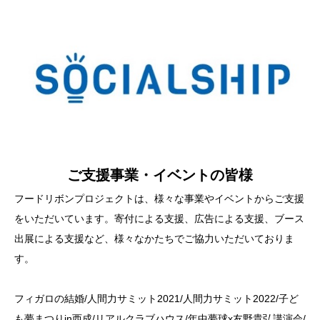
s
s
s
ご支援事業・イベントの皆様
フードリボンプロジェクトは、様々な事業やイベントからご支援
をいただいています。寄付による支援、広告による支援、ブース
出展による支援など、様々なかたちでご協力いただいておりま
す。
フィガロの結婚/人間力サミット2021/人間力サミット2022/子ど
も夢まつりin西成/リアルクラブハウス/年中夢球x友野貴弘講演会/