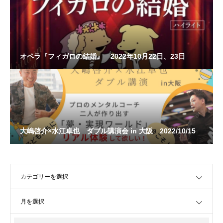
オペラ『フィガロの結婚』 2022年10月22日、23日
大嶋啓介×水江卓也 ダブル講演会 in 大阪 2022/10/15
OPEN
OPEN