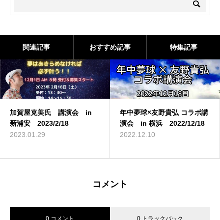
関連記事
おすすめ記事
特集記事
加賀屋克美氏 講演会 in
年中夢球×友野貴弘 コラボ講
新浦安 2023/2/18
演会 in 横浜 2022/12/18
2023.01.29
2022.12.10
コメント
0 コメント
0 トラックバック