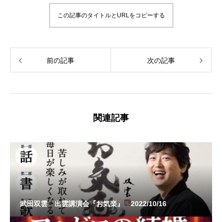
この記事のタイトルとURLをコピーする
前の記事
次の記事
関連記事
武田双雲 出雲講演会『お気楽』 2022/10/16