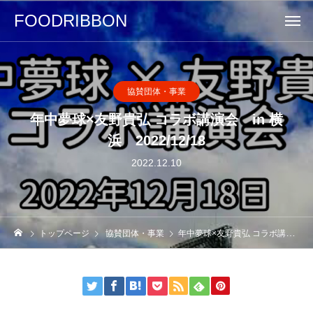
FOODRIBBON
協賛団体・事業
年中夢球×友野貴弘 コラボ講演会 in 横
浜 2022/12/18
2022.12.10
トップページ
協賛団体・事業
年中夢球×友野貴弘 コラボ講演会 in 横浜 2022/12/18