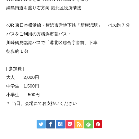
綱島街道を渡り右方向 港北区役所隣接
○JR 東日本横浜線・横浜市営地下鉄「新横浜駅」 バス約 7 分
バスをご利用の方横浜市営バス・
川崎鶴見臨港バスで「港北区総合庁舎前」下車
徒歩約 1 分
[ 参加費 ]
大人 2,000円
中学生 1,500円
小学生 500円
＊ 当日、会場にてお支払いください