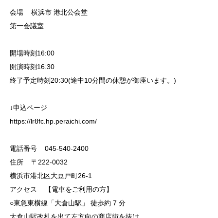
会場 横浜市 港北公会堂
第一会議室
開場時刻16:00
開演時刻16:30
終了予定時刻20:30(途中10分間の休憩が御座います。)
↓申込ページ
https://lr8fc.hp.peraichi.com/
電話番号 045-540-2400
住所 〒222-0032
横浜市港北区大豆戸町26-1
アクセス 【電車をご利用の方】
○東急東横線「大倉山駅」 徒歩約 7 分
大倉山駅改札を出て左方向の商店街を抜け