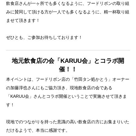
飲食店さんが一ヶ所でも多くなるように、フードリボンの取り組
みに賛同して頂ける方が一人でも多くなるように、精一杯取り組
ませて頂きます！
ぜひとも、ご参加お待ちしております！
地元飲食店の会「KARUU会」とコラボ開
催！！
本イベントは、フードリボン店の「竹田タン処かとう」オーナー
の加藤淳也さんにもご協力頂き、現地飲食店の会である
「KARUU会」さんとコラボ開催ということで実施させて頂きま
す！
現地でのつながりを持った意識の高い飲食店の方にお集まりいた
だけるようで、本当に感謝です。