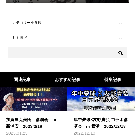
OPEN
OPEN
関連記事
おすすめ記事
特集記事
加賀屋克美氏 講演会 in
年中夢球×友野貴弘 コラボ講
新浦安 2023/2/18
演会 in 横浜 2022/12/18
2023.01.29
2022.12.10