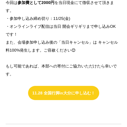
今回は
参加費として2000円
を当日現金にて徴収させて頂きま
す。
・参加申し込み締め切り：11/25(金)
・オンラインライブ配信は当日 開会ギリギリまで申し込みOK
です！
また、会場参加申し込み後の「当日キャンセル」は キャンセル
料100%発生します。ご容赦ください😊
もし可能であれば、本部への寄付にご協力いただけたら幸いで
す。
11.28 全国行脚in大分に申し込む！