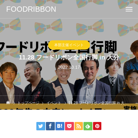
FOODRIBBON
本部主催イベント
11.28 フードリボン全国行脚 in 大分
2022.10.17
トップページ
イベント
11.28 フードリボン全国行脚 in 大分