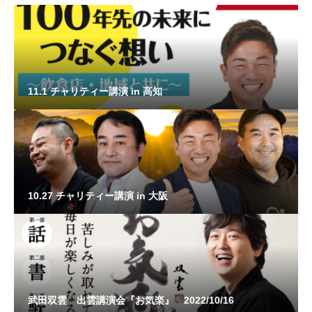
11.1 チャリティー講演 in 高知
10.27 チャリティー講演 in 大阪
武田双雲 出雲講演会『お気楽』 2022/10/16