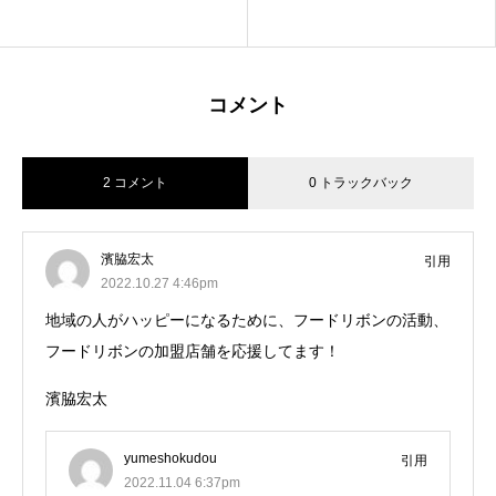
コメント
2 コメント
0 トラックバック
濱脇宏太
引用
2022.10.27 4:46pm
地域の人がハッピーになるために、フードリボンの活動、
フードリボンの加盟店舗を応援してます！
濱脇宏太
yumeshokudou
引用
2022.11.04 6:37pm