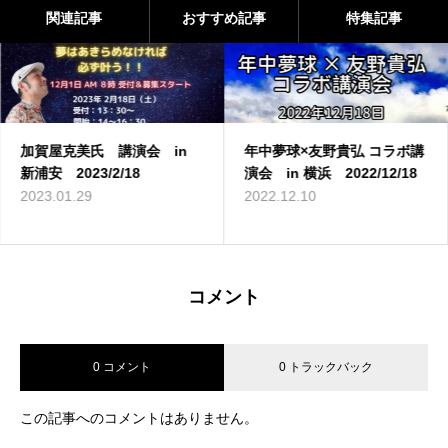
関連記事
おすすめ記事
特集記事
加賀屋克美氏 講演会 in
年中夢球×友野貴弘 コラボ講
新浦安 2023/2/18
演会 in 横浜 2022/12/18
2023.01.29
2022.12.10
コメント
0 コメント
0 トラックバック
この記事へのコメントはありません。